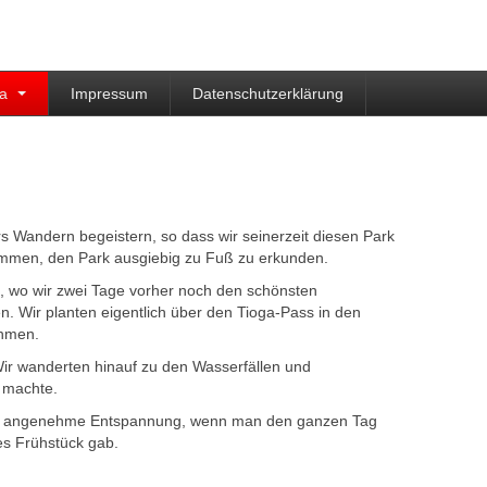
ka
Impressum
Datenschutzerklärung
s Wandern begeistern, so dass wir seinerzeit diesen Park
kommen, den Park ausgiebig zu Fuß zu erkunden.
, wo wir zwei Tage vorher noch den schönsten
. Wir planten eigentlich über den Tioga-Pass in den
ehmen.
Wir wanderten hinauf zu den Wasserfällen und
 machte.
Eine angenehme Entspannung, wenn man den ganzen Tag
ges Frühstück gab.