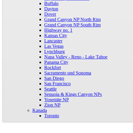
Buffalo
Dayton
Dover
Grand Canyon NP North Rim
Grand Canyon NP South Rim
Highway no. 1
Kansas City
Lancaster
Las Vegas
Lynchburg
Napa Valley - Reno - Lake Tahoe
Panama City
Rockfort
Sacramento und Sonoma
San Diego
San Francisco
Seattle
Sequoia & Kings Canyon NPs
Yosemite NP
Zion NP
Kanada
Toronto