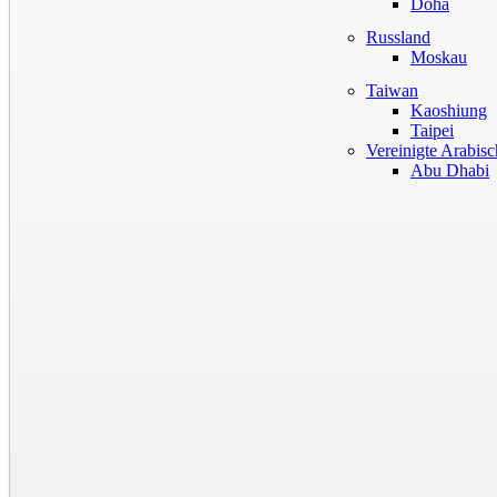
Doha
Russland
Moskau
Taiwan
Kaoshiung
Taipei
Vereinigte Arabis
Abu Dhabi