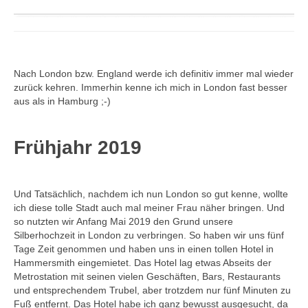
Nach London bzw. England werde ich definitiv immer mal wieder
zurück kehren. Immerhin kenne ich mich in London fast besser
aus als in Hamburg ;-)
Frühjahr 2019
Und Tatsächlich, nachdem ich nun London so gut kenne, wollte
ich diese tolle Stadt auch mal meiner Frau näher bringen. Und
so nutzten wir Anfang Mai 2019 den Grund unsere
Silberhochzeit in London zu verbringen. So haben wir uns fünf
Tage Zeit genommen und haben uns in einen tollen Hotel in
Hammersmith eingemietet. Das Hotel lag etwas Abseits der
Metrostation mit seinen vielen Geschäften, Bars, Restaurants
und entsprechendem Trubel, aber trotzdem nur fünf Minuten zu
Fuß entfernt. Das Hotel habe ich ganz bewusst ausgesucht, da