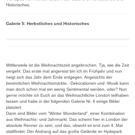
Historisches.
Galerie 5: Herbstliches und Historisches
Mittlerweile ist die Weihnachtszeit angebrochen. Tja, wie die Zeit
vergeht. Das erste mal angereist bin ich im Frühjahr und nun
neigt sich das Jahr dem Ende entgegen. Angesichts der
besinnlichen Weihnachtsmärkte, -Dekorationen und -Musik kann
man doch schon mal ein wenig Sentimental werden, oder? Nun
gerne möchte ich Euch an das Weihnachtliche London teilhaben
lassen und habe in der folgenden Galerie Nr. 6 einige Bilder
platziert.
Darin sind Bilder vom "Winter Wunderland", einer Kombination
aus Weihnachts- und Jahrmarkt. Das scheint hier in London der
absolute Renner zu sein, und das, obwohl es erst zum 4. Mal
stattfindet. Der Andrang auf das große Gelände im Hydepark