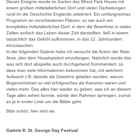
Dieses Ereignis wurde im Garten des Wrest Park House mit
einem großen mittelalterlichen Dorf und vielen Darbietungen
rund im die Geschichte Englands zelebriert. Ein umfangreiches
Programm an verschiedenen Plätzen, so wie auch ein
komplettes mittelalterliches Dorf, in dem die Bewohner in vielen
Zelten einfach das Leben dieser Zeit darstellten, ließ in einem
tatsächlich das Gefühl aufkommen, in das 12. Jahrhundert
einzutauchen.
In der folgenden Galerie habe ich versucht die Action der Main
Area, also dem Hauptspielort einzufangen. Natürlich wurde das
was sich dort abspielte auch durchgehend Kommentiert, so
dass man viele Informationen bekommen hat, mit welchem
Aufwand z.B. damals die Gewehre geladen wurden, warum
Bogenschützen so viel erfolgreiches als Kanonen waren und
vieles mehr. Das alles hier wieder zu geben, was ich an diesem
Tage alles sehen konnte, würde den Rahmen sprengen, zumal
es ja in erster Linie um die Bilder geht.
Bitte schön, hier sind sie:
Galerie 8: St. George Day Festival