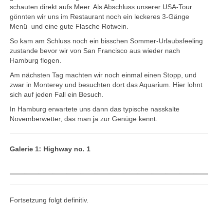
Datenschutzerklärung
schauten direkt aufs Meer. Als Abschluss unserer USA-Tour
gönnten wir uns im Restaurant noch ein leckeres 3-Gänge
Menü und eine gute Flasche Rotwein.
So kam am Schluss noch ein bisschen Sommer-Urlaubsfeeling
zustande bevor wir von San Francisco aus wieder nach
Hamburg flogen.
Am nächsten Tag machten wir noch einmal einen Stopp, und
zwar in Monterey und besuchten dort das Aquarium. Hier lohnt
sich auf jeden Fall ein Besuch.
In Hamburg erwartete uns dann das typische nasskalte
Novemberwetter, das man ja zur Genüge kennt.
Galerie 1: Highway no. 1
Fortsetzung folgt definitiv.