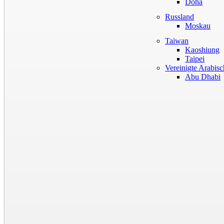
Doha
Russland
Moskau
Taiwan
Kaoshiung
Taipei
Vereinigte Arabis
Abu Dhabi