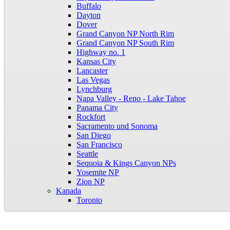
Buffalo
Dayton
Dover
Grand Canyon NP North Rim
Grand Canyon NP South Rim
Highway no. 1
Kansas City
Lancaster
Las Vegas
Lynchburg
Napa Valley - Reno - Lake Tahoe
Panama City
Rockfort
Sacramento und Sonoma
San Diego
San Francisco
Seattle
Sequoia & Kings Canyon NPs
Yosemite NP
Zion NP
Kanada
Toronto